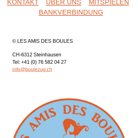
KONTAKT
ÜBER UNS
MITSPIELEN
BANKVERBINDUNG
© LES AMIS DES BOULES
CH-6312 Steinhausen
Tel: +41 (0) 76 582 04 27
info@boulezug.ch