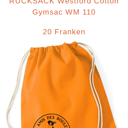
RUCKSACK Westford Cotton
Gymsac WM 110
20 Franken