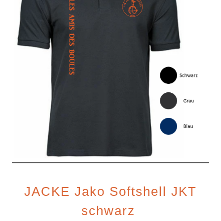
JACKE Jako Softshell JKT
schwarz