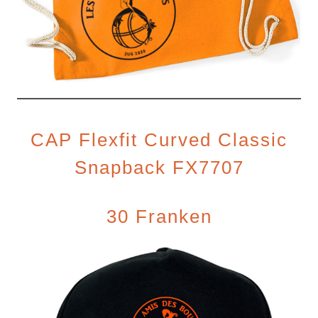
CAP Flexfit Curved Classic
Snapback FX7707
30 Franken