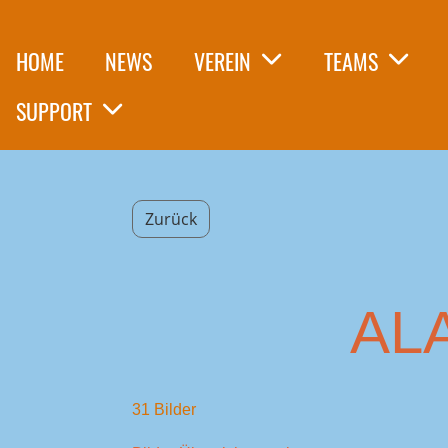
HOME
NEWS
VEREIN
TEAMS
SUPPORT
Zurück
AL
31 Bilder