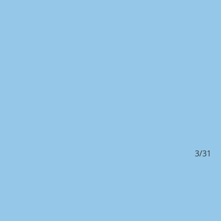
/31
3/31