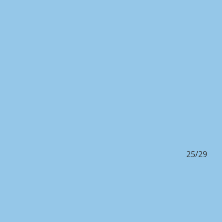
29
25/29