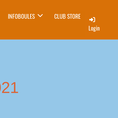
INFOBOULES
CLUB STORE
Login
021