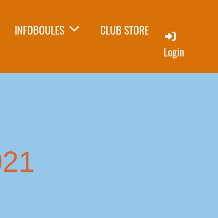
INFOBOULES
CLUB STORE
Login
021