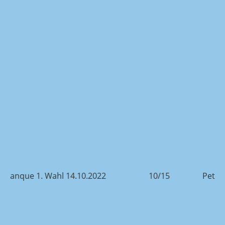
Petanque 1. Wahl 14.10.2022
10/15
Pe