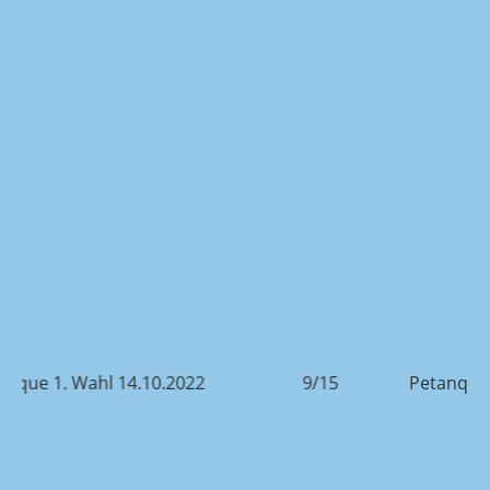
Petanque 1. Wahl 14.10.2022
9/15
Petan