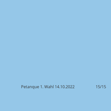
/15
Petanque 1. Wahl 14.10.2022
15/15