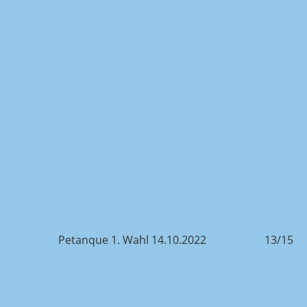
/15
Petanque 1. Wahl 14.10.2022
13/15