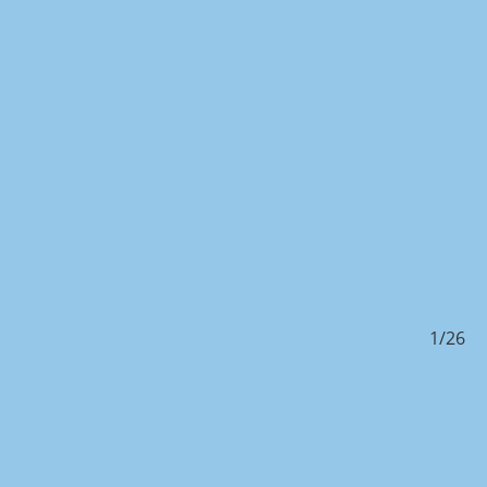
/26
1/26