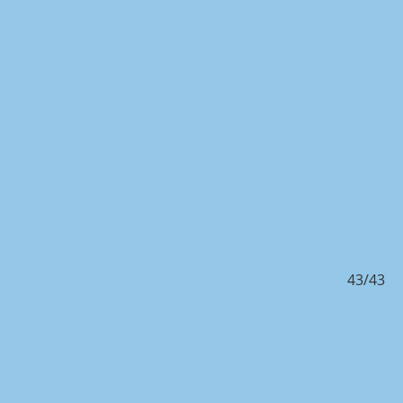
/43
43/43